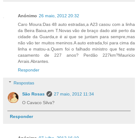
Anónimo
26 maio, 2012 20:32
Caro Moura:Das 48 auto estradas,a A23 casou com a linha
da Beira Baixa,em T.Novas vão de braço dado até perto da
cidade da Guarda,e é ai que se juntam para sempre,mas
não vão ter muitos meninos.A auto estrada,foi para cima da
linha e matou-a.Quem foi o falhado ministro que fez este
casamento de 227 anos? Perdão 227km?Mauricio
Arrais.Abrantes.
Responder
Respostas
São Rosas
27 maio, 2012 11:34
O Cavaco Silva?
Responder
Anónimo
07 julho, 2012 16:10