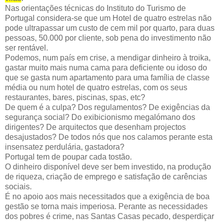
Nas orientações técnicas do Instituto do Turismo de
Portugal considera-se que um Hotel de quatro estrelas não
pode ultrapassar um custo de cem mil por quarto, para duas
pessoas, 50.000 por cliente, sob pena do investimento não
ser rentável.
Podemos, num país em crise, a mendigar dinheiro à troika,
gastar muito mais numa cama para deficiente ou idoso do
que se gasta num apartamento para uma família de classe
média ou num hotel de quatro estrelas, com os seus
restaurantes, bares, piscinas, spas, etc?
De quem é a culpa? Dos regulamentos? De exigências da
segurança social? Do exibicionismo megalómano dos
dirigentes? De arquitectos que desenham projectos
desajustados? De todos nós que nos calamos perante esta
insensatez perdulária, gastadora?
Portugal tem de poupar cada tostão.
O dinheiro disponível deve ser bem investido, na produção
de riqueza, criação de emprego e satisfação de carências
sociais.
É no apoio aos mais necessitados que a exigência de boa
gestão se torna mais imperiosa. Perante as necessidades
dos pobres é crime, nas Santas Casas pecado, desperdiçar