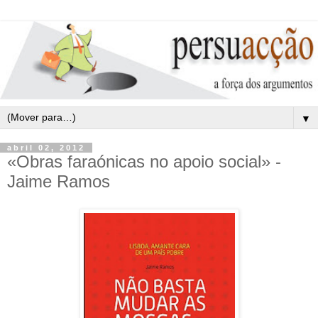
▼
abril 02, 2012
«Obras faraónicas no apoio social» -
Jaime Ramos