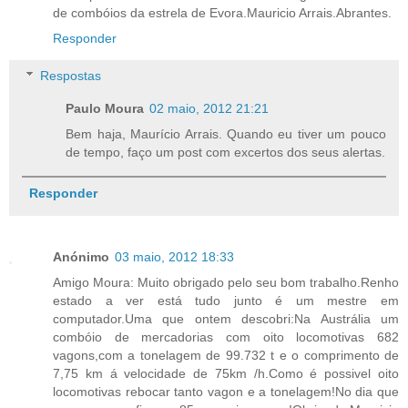
de combóios da estrela de Evora.Mauricio Arrais.Abrantes.
Responder
Respostas
Paulo Moura
02 maio, 2012 21:21
Bem haja, Maurício Arrais. Quando eu tiver um pouco
de tempo, faço um post com excertos dos seus alertas.
Responder
Anónimo
03 maio, 2012 18:33
Amigo Moura: Muito obrigado pelo seu bom trabalho.Renho
estado a ver está tudo junto é um mestre em
computador.Uma que ontem descobri:Na Austrália um
combóio de mercadorias com oito locomotivas 682
vagons,com a tonelagem de 99.732 t e o comprimento de
7,75 km á velocidade de 75km /h.Como é possivel oito
locomotivas rebocar tanto vagon e a tonelagem!No dia que