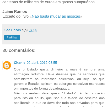
centenas de milhares de euros em gastos sumptuários.
Jaime Ramos
Excerto do livro «
Não basta mudar as moscas
»
São Rosas
à(s)
07:00
Partilhar
30 comentários:
Charlie
02 abril, 2012 08:55
Que o Estado gasta dinheiro a mais é sempre uma
afirmação redutora. Deve dizer-se que os senhores que
administram os interesses colectivos, ou seja, os que
gerem o Estado, aplicam os esforços colectivos expressos
em impostos de forma desadequada.
Não nos venham dizer que o " Estado" não tem vocação
para isto ou aquilo, que isso é a falácia do costume dos
neoliberais, e que se deve dar tudo aos privados para que