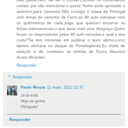
cortam por não mencionar o passe.Tenho sorte aproveito o
anónimo,para comentar.Não consigo o mapa de Portugal
com linhas de caminho de Ferro,as 48 auto estradas com
os quilómetros de cada.Julgo que queiram encerrar as
linhas internacionais,o que seria mais uma desgraça.Quem
foram os responsáveis pelas 48 auto estradas,e qual o seu
custo?Se tem interesse em publicar o texto alinho,como
dantes alinhava no ataque do Portalegtense.Ex chefe de
estação e de combóios va estrela de Evora Mauricio
Arrais.Abrantes.
Responder
Respostas
Paulo Moura
11 maio, 2012 11:37
Já lá está.
Veja se gosta.
Obrigado!
Responder