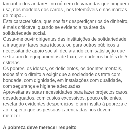
tamanho dos andares, no número de varandas que ninguém
usa, nos modelos dos carros , nos telemóveis e nas marcas
de roupa…
Esta característica, que nos faz desperdiçar rios de dinheiro,
é mais criticável quando se evidencia na área da
solidariedade social.
Custa-me ouvir dirigentes das instituições de solidariedade
a inaugurar lares para idosos, ou para outros públicos a
necessitar de apoio social, declarando com satisfação que
se tratam de equipamentos de luxo, verdadeiros hotéis de 5
estrelas.
Os pobres, os idosos, os deficientes, os doentes mentais,
todos têm o direito a exigir que a sociedade os trate com
bondade, com dignidade, em instalações com qualidade,
com segurança e higiene adequadas.
Aproveitar as suas necessidades para fazer projectos caros,
desadequados, com custos excessivos, pouco eficientes,
revelando evidentes desperdícios, é um insulto à pobreza e
ao respeito que as pessoas carenciadas nos devem
merecer.
A pobreza deve merecer respeito