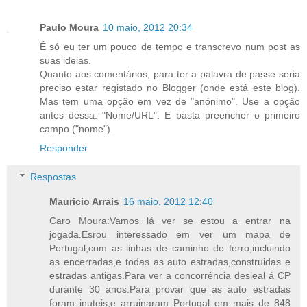
Paulo Moura
10 maio, 2012 20:34
É só eu ter um pouco de tempo e transcrevo num post as
suas ideias.
Quanto aos comentários, para ter a palavra de passe seria
preciso estar registado no Blogger (onde está este blog).
Mas tem uma opção em vez de "anónimo". Use a opção
antes dessa: "Nome/URL". E basta preencher o primeiro
campo ("nome").
Responder
Respostas
Mauricio Arrais
16 maio, 2012 12:40
Caro Moura:Vamos lá ver se estou a entrar na
jogada.Esrou interessado em ver um mapa de
Portugal,com as linhas de caminho de ferro,incluindo
as encerradas,e todas as auto estradas,construidas e
estradas antigas.Para ver a concorrência desleal á CP
durante 30 anos.Para provar que as auto estradas
foram inuteis,e arruinaram Portugal em mais de 848